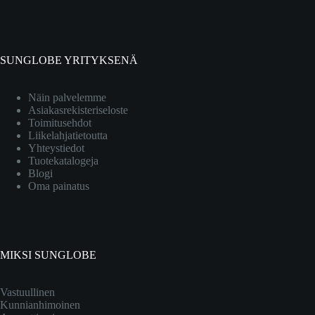
SUNGLOBE YRITYKSENÄ
Näin palvelemme
Asiakasrekisteriseloste
Toimitusehdot
Liikelahjatietoutta
Yhteystiedot
Tuotekatalogeja
Blogi
Oma painatus
MIKSI SUNGLOBE
Vastuullinen
Kunnianhimoinen