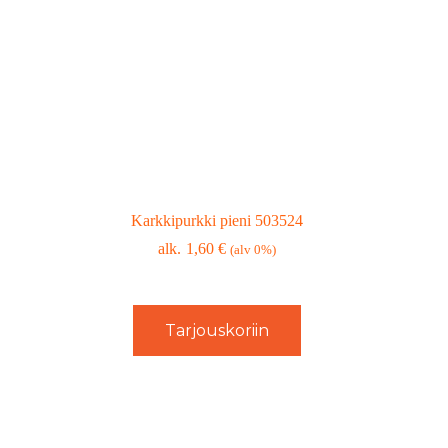
Karkkipurkki pieni 503524
1,60
€
(alv 0%)
Tarjouskoriin