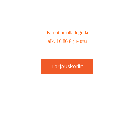
Karkit omalla logolla
16,86
€
(alv 0%)
Tarjouskoriin