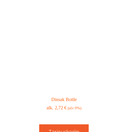
Dinsak Bottle
2,72
€
(alv 0%)
Tarjouskoriin