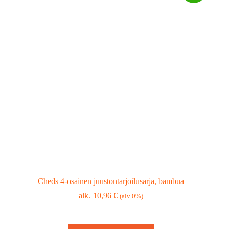
Cheds 4-osainen juustontarjoilusarja, bambua
10,96
€
(alv 0%)