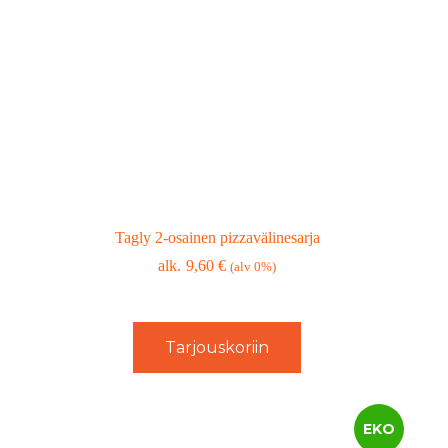
Tagly 2-osainen pizzavälinesarja
9,60
€
(alv 0%)
Tarjouskoriin
EKO