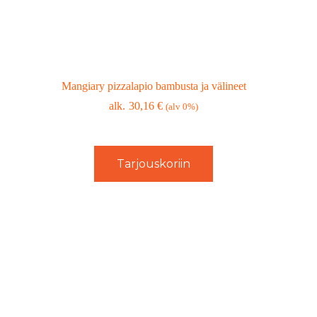
Mangiary pizzalapio bambusta ja välineet
30,16
€
(alv 0%)
Tarjouskoriin