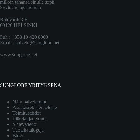
milloin tahansa sinulle sopii
Sovitaan tapaaminen!
Bulevardi 3 B
00120 HELSINKI
Puh : +358 10 420 8900
Email :
palvelu@sunglobe.net
www.sunglobe.net
SUNGLOBE YRITYKSENÄ
Näin palvelemme
Asiakasrekisteriseloste
Toimitusehdot
Liikelahjatietoutta
Yhteystiedot
Tuotekatalogeja
Blogi