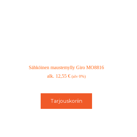
Sähköinen maustemylly Giro MO8816
12,55
€
(alv 0%)
Tarjouskoriin