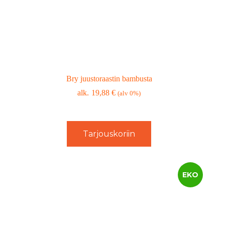
Bry juustoraastin bambusta
19,88
€
(alv 0%)
Tarjouskoriin
EKO