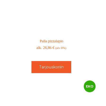
Palla pizzalapio
26,86
€
(alv 0%)
Tarjouskoriin
EKO