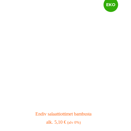
EKO
Endiv salaattiottimet bambusta
5,10
€
(alv 0%)