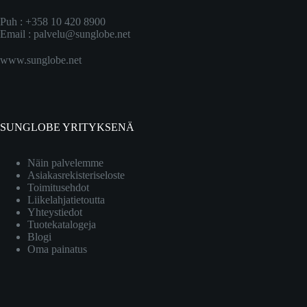
Puh : +358 10 420 8900
Email :
palvelu@sunglobe.net
www.sunglobe.net
SUNGLOBE YRITYKSENÄ
Näin palvelemme
Asiakasrekisteriseloste
Toimitusehdot
Liikelahjatietoutta
Yhteystiedot
Tuotekatalogeja
Blogi
Oma painatus