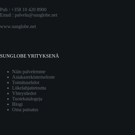
Puh : +358 10 420 8900
Email :
palvelu@sunglobe.net
www.sunglobe.net
SUNGLOBE YRITYKSENÄ
Näin palvelemme
Asiakasrekisteriseloste
Toimitusehdot
Liikelahjatietoutta
Yhteystiedot
Tuotekatalogeja
Blogi
Oma painatus