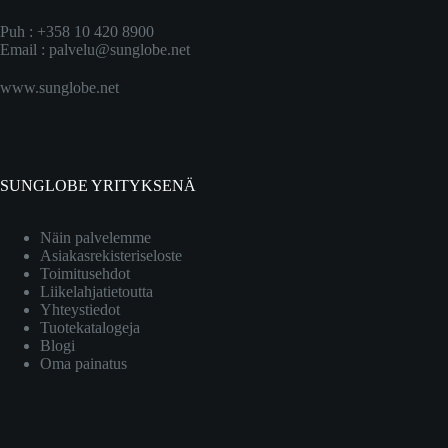
Puh : +358 10 420 8900
Email :
palvelu@sunglobe.net
www.sunglobe.net
SUNGLOBE YRITYKSENÄ
Näin palvelemme
Asiakasrekisteriseloste
Toimitusehdot
Liikelahjatietoutta
Yhteystiedot
Tuotekatalogeja
Blogi
Oma painatus