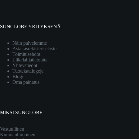
SUNGLOBE YRITYKSENÄ
Näin palvelemme
Asiakasrekisteriseloste
Toimitusehdot
Liikelahjatietoutta
Yhteystiedot
Tuotekatalogeja
Blogi
Oma painatus
MIKSI SUNGLOBE
Vastuullinen
Kunnianhimoinen