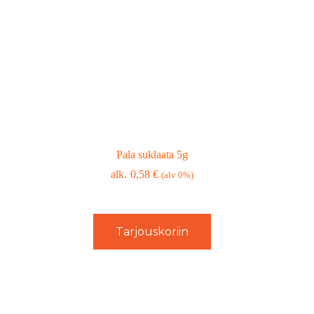
Pala suklaata 5g
0,58
€
(alv 0%)
Tarjouskoriin