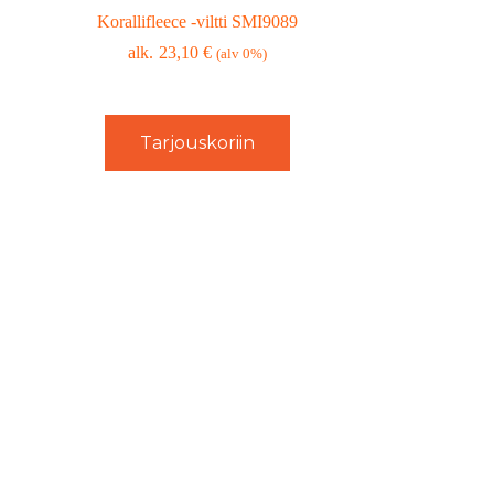
Korallifleece -viltti SMI9089
23,10
€
(alv 0%)
Tarjouskoriin