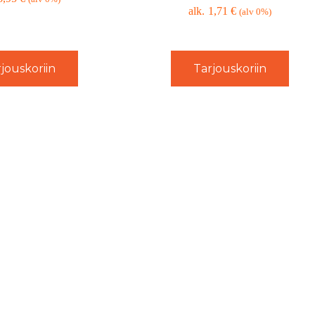
1,71
€
(alv 0%)
jouskoriin
Tarjouskoriin