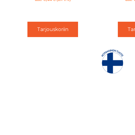
Tarjouskoriin
Tar