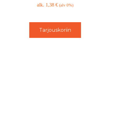
1,38
€
(alv 0%)
Tarjouskoriin