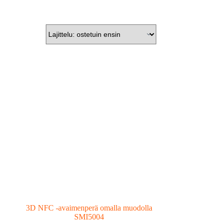
3D NFC -avaimenperä omalla muodolla
SMI5004