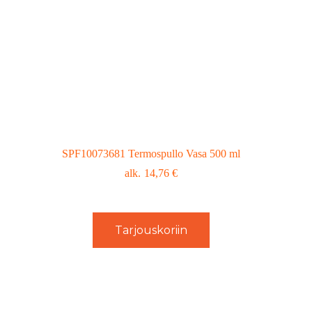
SPF10073681 Termospullo Vasa 500 ml
14,76
€
Tarjouskoriin