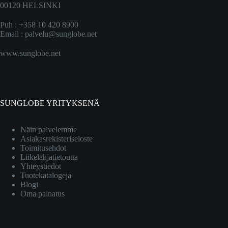
00120 HELSINKI
Puh : +358 10 420 8900
Email :
palvelu@sunglobe.net
www.sunglobe.net
SUNGLOBE YRITYKSENÄ
Näin palvelemme
Asiakasrekisteriseloste
Toimitusehdot
Liikelahjatietoutta
Yhteystiedot
Tuotekatalogeja
Blogi
Oma painatus