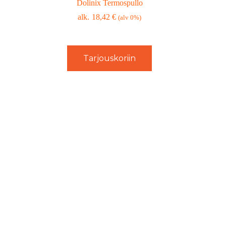
Dolinix Termospullo
18,42
€
(alv 0%)
Tarjouskoriin