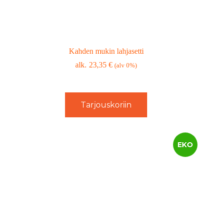
Kahden mukin lahjasetti
23,35
€
(alv 0%)
Tarjouskoriin
EKO