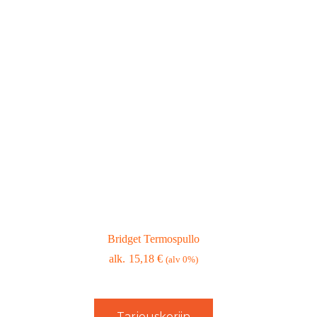
Bridget Termospullo
15,18
€
(alv 0%)
Tarjouskoriin