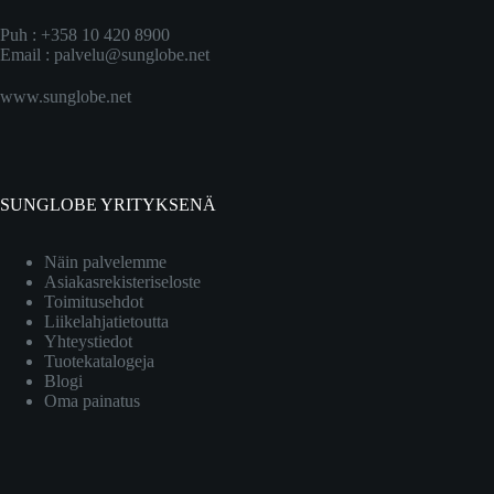
Puh : +358 10 420 8900
Email :
palvelu@sunglobe.net
www.sunglobe.net
SUNGLOBE YRITYKSENÄ
Näin palvelemme
Asiakasrekisteriseloste
Toimitusehdot
Liikelahjatietoutta
Yhteystiedot
Tuotekatalogeja
Blogi
Oma painatus