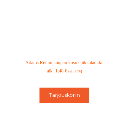
Adams Reilun kaupan kosmetiikkalaukku
1,48
€
(alv 0%)
Tarjouskoriin