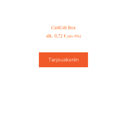
CirilGift Box
0,72
€
(alv 0%)
Tarjouskoriin