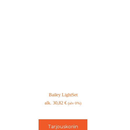
Bailey LightSet
30,82
€
(alv 0%)
Tarjouskoriin