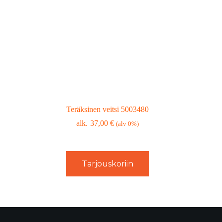
Teräksinen veitsi 5003480
37,00
€
(alv 0%)
Tarjouskoriin