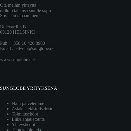
Ota meihin yhteyttä
milloin tahansa sinulle sopii
Sovitaan tapaaminen!
Bulevardi 3 B
00120 HELSINKI
Puh : +358 10 420 8900
Email :
palvelu@sunglobe.net
www.sunglobe.net
SUNGLOBE YRITYKSENÄ
Näin palvelemme
Asiakasrekisteriseloste
Toimitusehdot
Liikelahjatietoutta
Yhteystiedot
Tuotekatalogeja