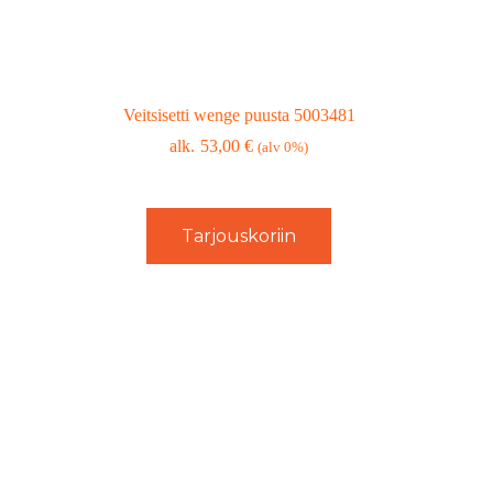
Veitsisetti wenge puusta 5003481
53,00
€
(alv 0%)
Tarjouskoriin