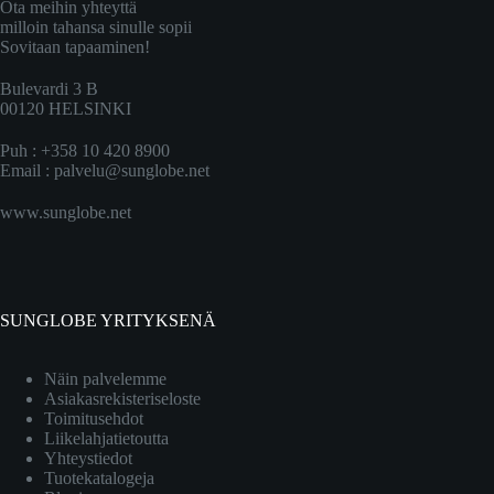
Ota meihin yhteyttä
milloin tahansa sinulle sopii
Sovitaan tapaaminen!
Bulevardi 3 B
00120 HELSINKI
Puh : +358 10 420 8900
Email :
palvelu@sunglobe.net
www.sunglobe.net
SUNGLOBE YRITYKSENÄ
Näin palvelemme
Asiakasrekisteriseloste
Toimitusehdot
Liikelahjatietoutta
Yhteystiedot
Tuotekatalogeja