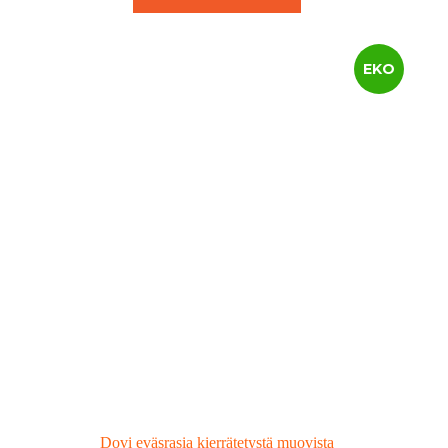
EKO
Dovi eväsrasia kierrätetystä muovista