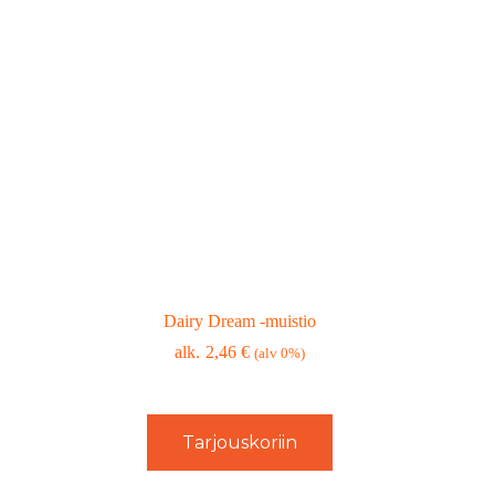
Dairy Dream -muistio
2,46
€
(alv 0%)
Tarjouskoriin