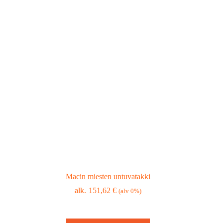
Macin miesten untuvatakki
151,62
€
(alv 0%)