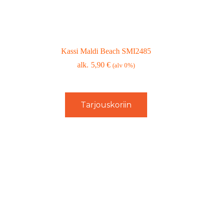
Kassi Maldi Beach SMI2485
5,90
€
(alv 0%)
Tarjouskoriin