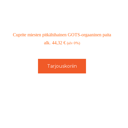
Cuprite miesten pitkähihainen GOTS-orgaaninen paita
44,32
€
(alv 0%)
Tarjouskoriin