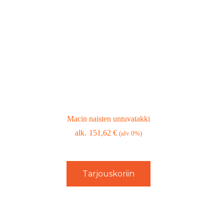
Macin naisten untuvatakki
151,62
€
(alv 0%)
Tarjouskoriin