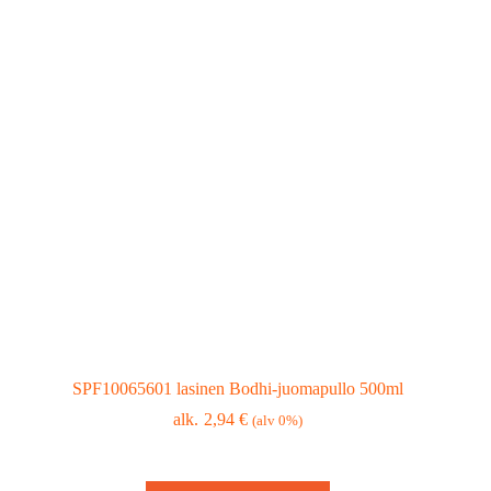
SPF10065601 lasinen Bodhi-juomapullo 500ml
2,94
€
(alv 0%)