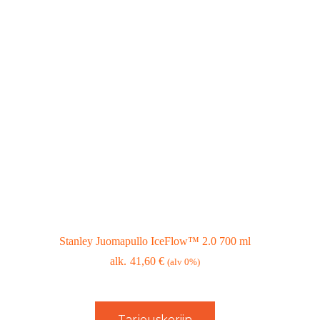
Stanley Juomapullo IceFlow™ 2.0 700 ml
41,60
€
(alv 0%)
Tarjouskoriin