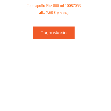
Juomapullo Fitz 800 ml 10087053
7,60
€
(alv 0%)
Tarjouskoriin