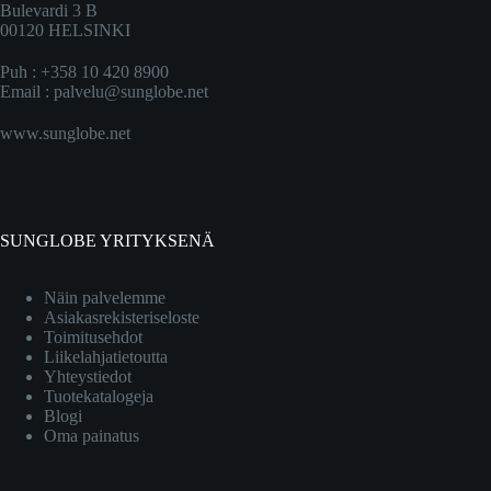
Bulevardi 3 B
00120 HELSINKI
Puh : +358 10 420 8900
Email :
palvelu@sunglobe.net
www.sunglobe.net
SUNGLOBE YRITYKSENÄ
Näin palvelemme
Asiakasrekisteriseloste
Toimitusehdot
Liikelahjatietoutta
Yhteystiedot
Tuotekatalogeja
Blogi
Oma painatus