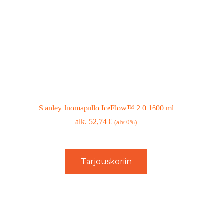
Stanley Juomapullo IceFlow™ 2.0 1600 ml
52,74
€
(alv 0%)
Tarjouskoriin