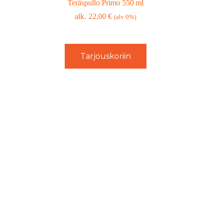
Teräspullo Primo 550 ml
22,00
€
(alv 0%)
Tarjouskoriin