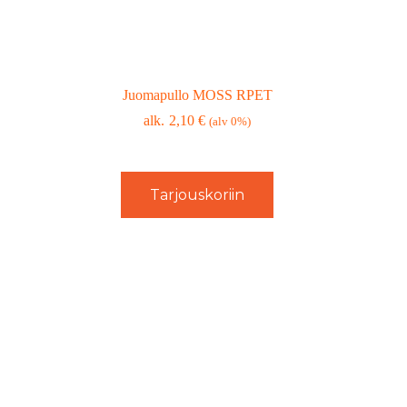
Juomapullo MOSS RPET
2,10
€
(alv 0%)
Tarjouskoriin