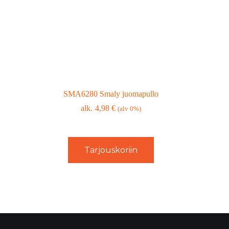
SMA6280 Smaly juomapullo
4,98
€
(alv 0%)
Tarjouskoriin