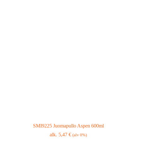
SMI9225 Juomapullo Aspen 600ml
5,47
€
(alv 0%)