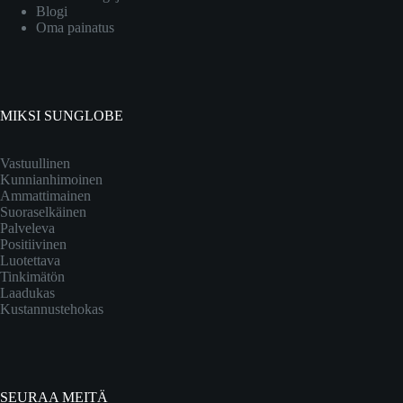
Blogi
Oma painatus
MIKSI SUNGLOBE
Vastuullinen
Kunnianhimoinen
Ammattimainen
Suoraselkäinen
Palveleva
Positiivinen
Luotettava
Tinkimätön
Laadukas
Kustannustehokas
SEURAA MEITÄ