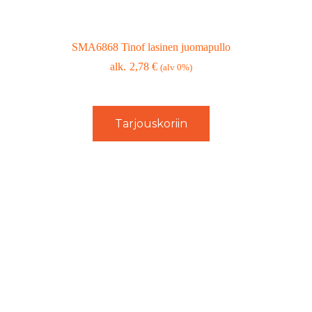
SMA6868 Tinof lasinen juomapullo
2,78
€
(alv 0%)
Tarjouskoriin