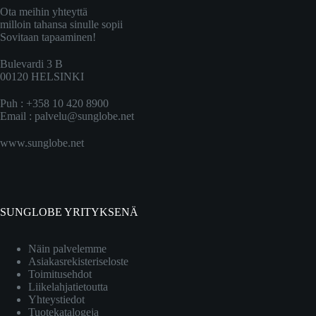
Ota meihin yhteyttä
milloin tahansa sinulle sopii
Sovitaan tapaaminen!
Bulevardi 3 B
00120 HELSINKI
Puh : +358 10 420 8900
Email :
palvelu@sunglobe.net
www.sunglobe.net
SUNGLOBE YRITYKSENÄ
Näin palvelemme
Asiakasrekisteriseloste
Toimitusehdot
Liikelahjatietoutta
Yhteystiedot
Tuotekatalogeja