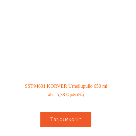
SST94631 KORVER Urheilupullo 650 ml
5,38
€
(alv 0%)
Tarjouskoriin