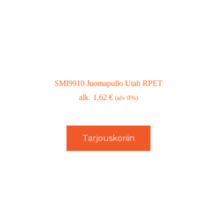
SMI9910 Juomapullo Utah RPET
1,62
€
(alv 0%)
Tarjouskoriin