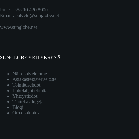
Puh : +358 10 420 8900
Email :
palvelu@sunglobe.net
www.sunglobe.net
SUNGLOBE YRITYKSENÄ
Näin palvelemme
Asiakasrekisteriseloste
Toimitusehdot
Liikelahjatietoutta
Yhteystiedot
Tuotekatalogeja
Blogi
Oma painatus