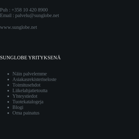
Puh : +358 10 420 8900
Email :
palvelu@sunglobe.net
www.sunglobe.net
SUNGLOBE YRITYKSENÄ
Näin palvelemme
Asiakasrekisteriseloste
Toimitusehdot
Liikelahjatietoutta
Yhteystiedot
Tuotekatalogeja
Blogi
Oma painatus