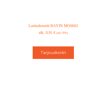
Lasinalussetti BAYIN MO6602
0,91
€
(alv 0%)
Tarjouskoriin