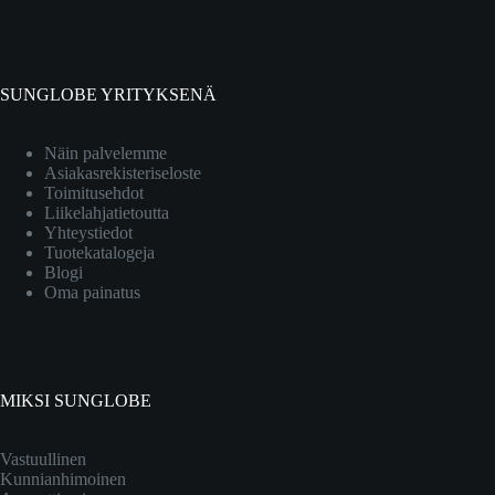
SUNGLOBE YRITYKSENÄ
Näin palvelemme
Asiakasrekisteriseloste
Toimitusehdot
Liikelahjatietoutta
Yhteystiedot
Tuotekatalogeja
Blogi
Oma painatus
MIKSI SUNGLOBE
Vastuullinen
Kunnianhimoinen