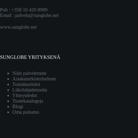
Puh : +358 10 420 8900
Email :
palvelu@sunglobe.net
www.sunglobe.net
SUNGLOBE YRITYKSENÄ
Näin palvelemme
Asiakasrekisteriseloste
Toimitusehdot
Liikelahjatietoutta
Yhteystiedot
Tuotekatalogeja
Blogi
Oma painatus