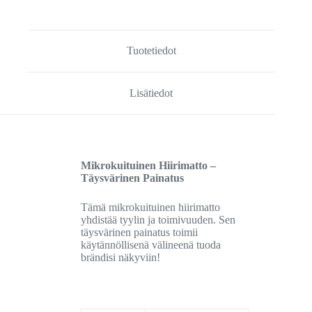
Tuotetiedot
Lisätiedot
Mikrokuituinen Hiirimatto –
Täysvärinen Painatus
Tämä mikrokuituinen hiirimatto
yhdistää tyylin ja toimivuuden. Sen
täysvärinen painatus toimii
käytännöllisenä välineenä tuoda
brändisi näkyviin!