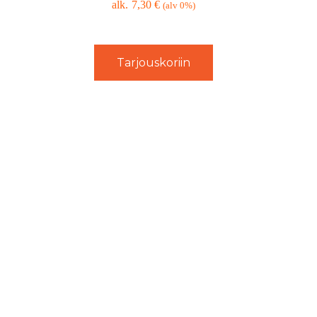
7,30
€
(alv 0%)
Tarjouskoriin