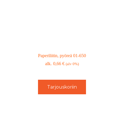
Paperiliitin, pyöreä 01-650
0,66
€
(alv 0%)
Tarjouskoriin