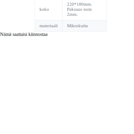
220*180mm.
koko
Paksuus noin
2mm.
materiaali
Mikrokuitu
Nämä saattaisi kiinnostaa