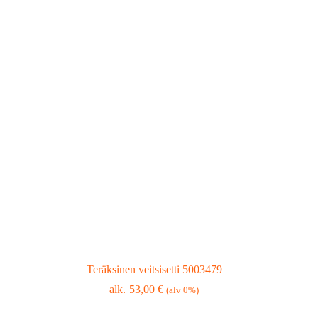
Teräksinen veitsisetti 5003479
53,00
€
(alv 0%)