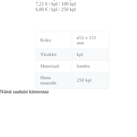
7,21 € / kpl / 100 kpl
6,80 € / kpl / 250 kpl
ø52 x 155
Koko
mm
Yksikkö
kpl
Materiaali
bambu
Hinta
250 kpl
maaralle
Nämä saattaisi kiinnostaa