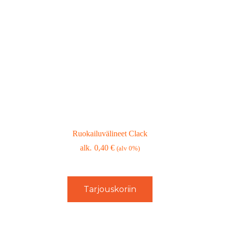
Ruokailuvälineet Clack
0,40
€
(alv 0%)
Tarjouskoriin