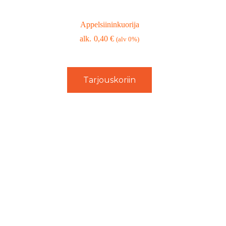
Appelsiininkuorija
0,40
€
(alv 0%)
Tarjouskoriin