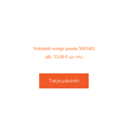
Veitsisetti wenge puusta 5003481
53,00
€
(alv 0%)
Tarjouskoriin