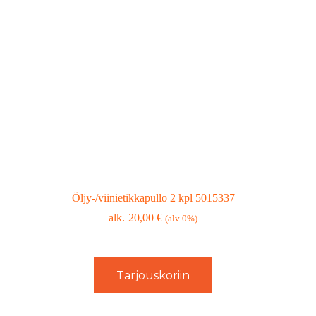
Öljy-/viinietikkapullo 2 kpl 5015337
20,00
€
(alv 0%)
Tarjouskoriin