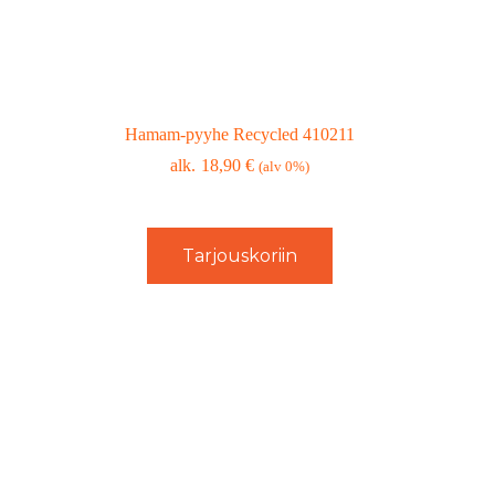
Hamam-pyyhe Recycled 410211
18,90
€
(alv 0%)
Tarjouskoriin