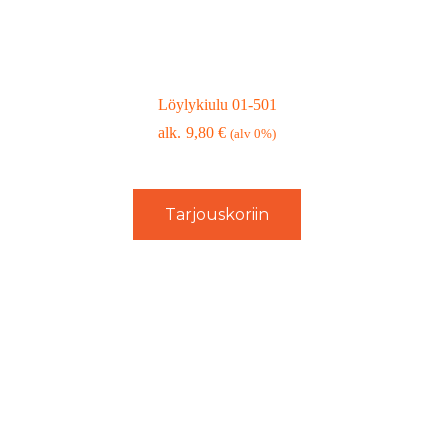
Löylykiulu 01-501
9,80
€
(alv 0%)
Tarjouskoriin