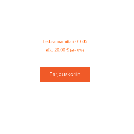
Led-saunamittari 01605
20,00
€
(alv 0%)
Tarjouskoriin