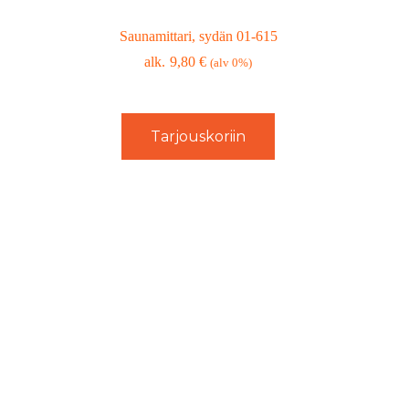
Saunamittari, sydän 01-615
9,80
€
(alv 0%)
Tarjouskoriin