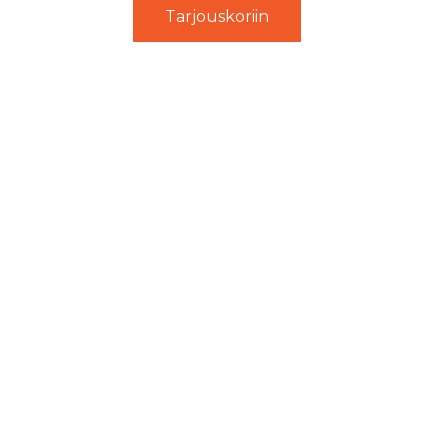
Tarjouskoriin