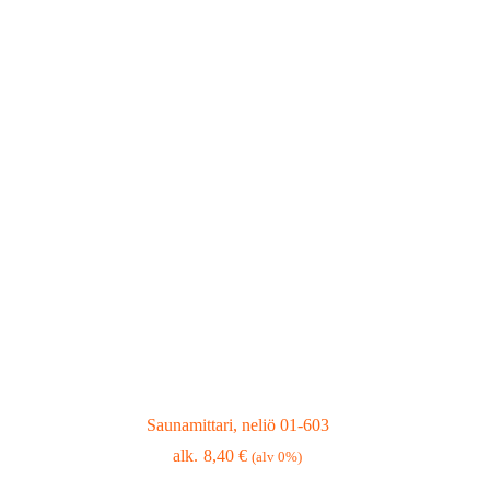
Saunamittari, neliö 01-603
8,40
€
(alv 0%)