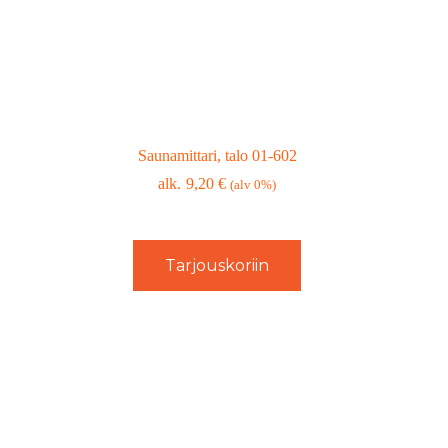
Saunamittari, talo 01-602
9,20
€
(alv 0%)
Tarjouskoriin