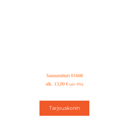
Saunamittari 01608
13,00
€
(alv 0%)
Tarjouskoriin