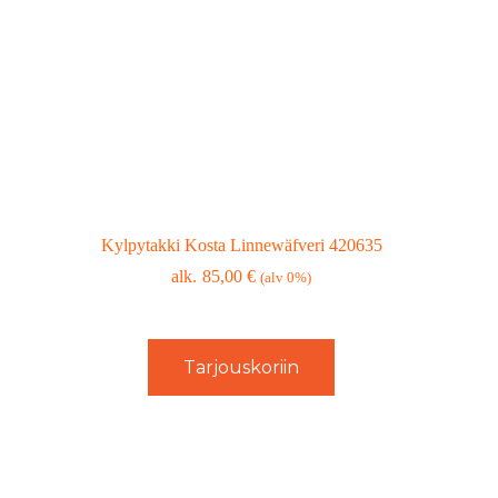
Kylpytakki Kosta Linnewäfveri 420635
85,00
€
(alv 0%)
Tarjouskoriin