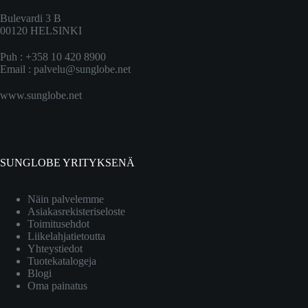
Bulevardi 3 B
00120 HELSINKI
Puh : +358 10 420 8900
Email :
palvelu@sunglobe.net
www.sunglobe.net
SUNGLOBE YRITYKSENÄ
Näin palvelemme
Asiakasrekisteriseloste
Toimitusehdot
Liikelahjatietoutta
Yhteystiedot
Tuotekatalogeja
Blogi
Oma painatus