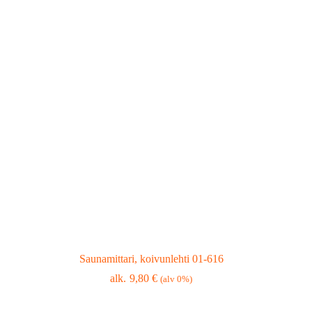
Saunamittari, koivunlehti 01-616
9,80
€
(alv 0%)