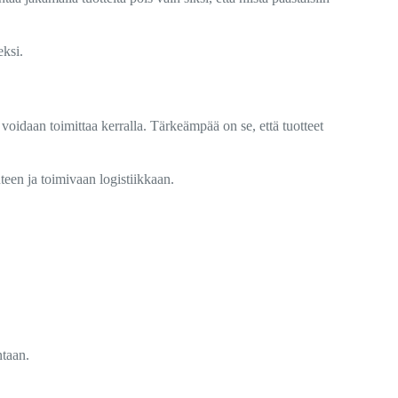
eksi.
 voidaan toimittaa kerralla. Tärkeämpää on se, että tuotteet
teen ja toimivaan logistiikkaan.
ntaan.