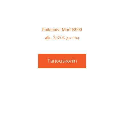
Putkihuivi Morf B900
3,35
€
(alv 0%)
Tarjouskoriin