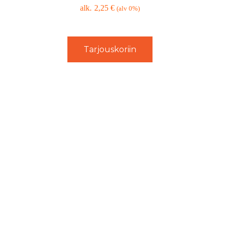
2,25
€
(alv 0%)
Tarjouskoriin