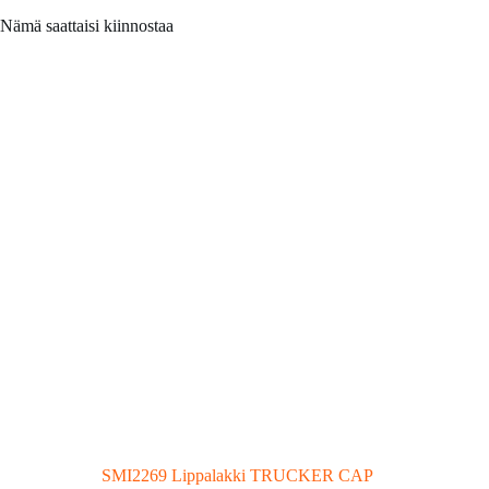
Nämä saattaisi kiinnostaa
SMI2269 Lippalakki TRUCKER CAP