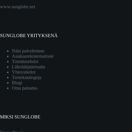
www.sunglobe.net
SUNGLOBE YRITYKSENÄ
Näin palvelemme
Asiakasrekisteriseloste
Toimitusehdot
Liikelahjatietoutta
Yhteystiedot
Tuotekatalogeja
Blogi
Oma painatus
MIKSI SUNGLOBE