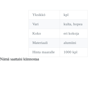
Yksikkö
kpl
Vari
kulta, hopea
Koko
eri kokoja
Materiaali
alumiini
Hinta maaralle
1000 kpl
Nämä saattaisi kiinnostaa