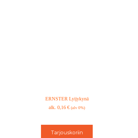
ERNSTER Lyijykynä
0,16
€
(alv 0%)
Tarjouskoriin