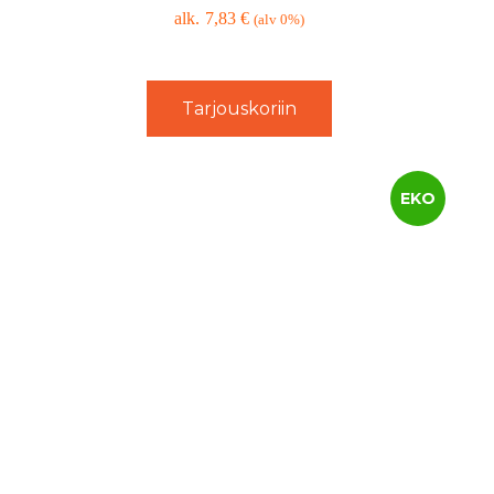
7,83
€
(alv 0%)
Tarjouskoriin
EKO