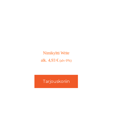
Nimikyltti Write
4,93
€
(alv 0%)
Tarjouskoriin