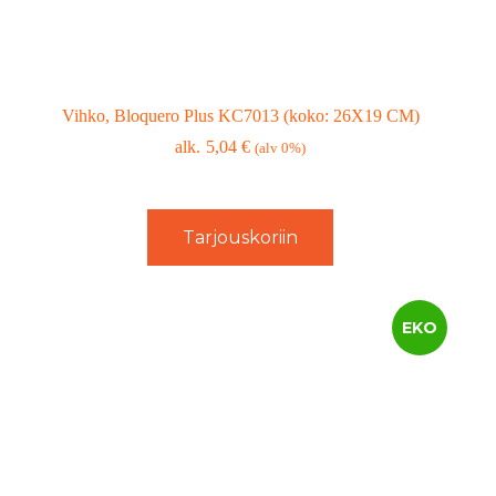
Vihko, Bloquero Plus KC7013 (koko: 26X19 CM)
5,04
€
(alv 0%)
Tarjouskoriin
EKO