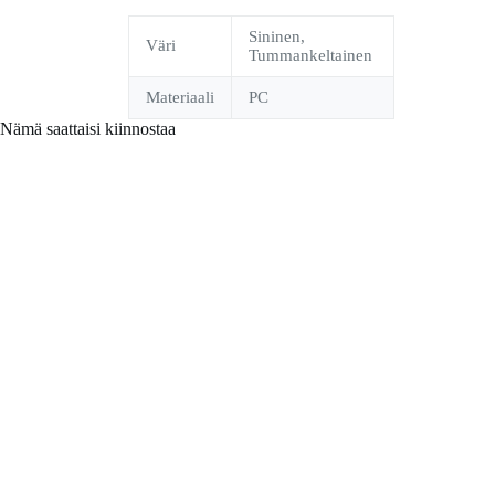
Sininen,
Väri
Tummankeltainen
Materiaali
PC
Nämä saattaisi kiinnostaa