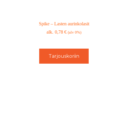
Spike – Lasten aurinkolasit
0,78
€
(alv 0%)
Tarjouskoriin