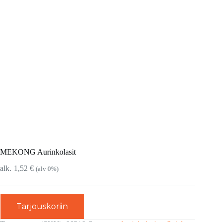
MEKONG Aurinkolasit
1,52
€
(alv 0%)
Tarjouskoriin