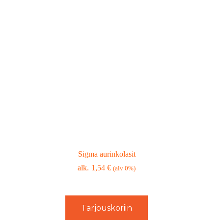
Sigma aurinkolasit
1,54
€
(alv 0%)
Tarjouskoriin