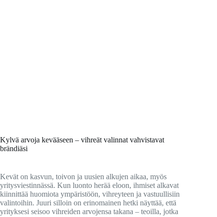
Kylvä arvoja kevääseen – vihreät valinnat vahvistavat
brändiäsi
Kevät on kasvun, toivon ja uusien alkujen aikaa, myös
yritysviestinnässä. Kun luonto herää eloon, ihmiset alkavat
kiinnittää huomiota ympäristöön, vihreyteen ja vastuullisiin
valintoihin. Juuri silloin on erinomainen hetki näyttää, että
yrityksesi seisoo vihreiden arvojensa takana – teoilla, jotka