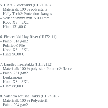
5. HAAG kuoritakki (HH71043)
– Materiaali: 100 % polyesteriä
– Helly Tech® Protection -kangas
– Vedenpitävyys min. 5.000 mm
– Koot: XS – 3XL
– Hinta 131,00 €
6. Fleecetakki Hay River (HH72111)
– Paino: 314 g/m2
– Polartec® Pile
– Koot: XS – 3XL
– Hinta 96,00 €
7. Langley fleecetakki (HH72112)
– Materiaali: 100 % polyesteri Polartec® fleece
– Paino: 251 g/m2
– Leukasuojus
– Koot: XS – 3XL
– Hinta 88,00 €
8. Valencia soft shell takki (HH74010)
– Materiaali: 100 % Polyesteriä
– Paino: 294 g/m2