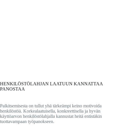
HENKILÖSTÖLAHJAN LAATUUN KANNATTAA
PANOSTAA
Palkitsemisesta on tullut yhä tärkeämpi keino motivoida
henkilöstöä. Korkealaatuisella, konkreettisella ja hyvän
käyttöarvon henkilöstölahjalla kannustat heitä entistäkin
tuottavampaan työpanokseen.