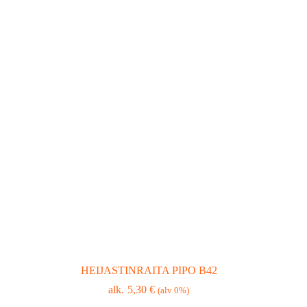
HEIJASTINRAITA PIPO B42
5,30
€
(alv 0%)