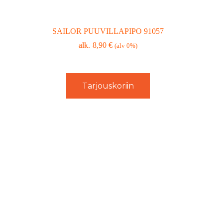
SAILOR PUUVILLAPIPO 91057
8,90
€
(alv 0%)
Tarjouskoriin