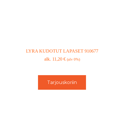
LYRA KUDOTUT LAPASET 910677
11,20
€
(alv 0%)
Tarjouskoriin