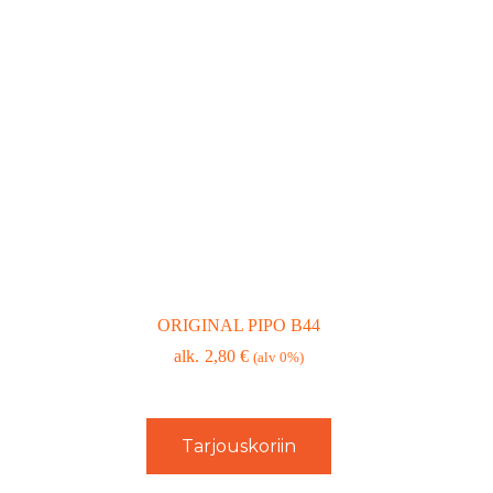
ORIGINAL PIPO B44
2,80
€
(alv 0%)
Tarjouskoriin