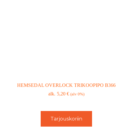
HEMSEDAL OVERLOCK TRIKOOPIPO B366
5,20
€
(alv 0%)
Tarjouskoriin