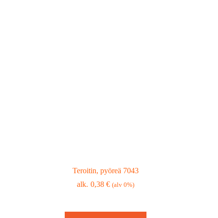
Teroitin, pyöreä 7043
0,38
€
(alv 0%)