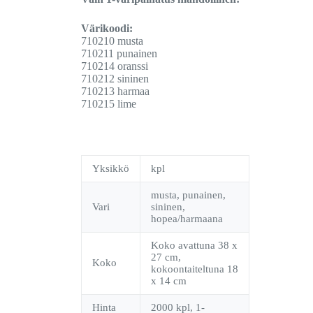
Värikoodi:
710210 musta
710211 punainen
710214 oranssi
710212 sininen
710213 harmaa
710215 lime
Yksikkö
kpl
musta, punainen,
Vari
sininen,
hopea/harmaana
Koko avattuna 38 x
27 cm,
Koko
kokoontaiteltuna 18
x 14 cm
Hinta
2000 kpl, 1-