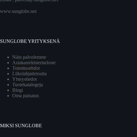
www.sunglobe.net
SUNGLOBE YRITYKSENÄ
Näin palvelemme
Asiakasrekisteriseloste
Toimitusehdot
Liikelahjatietoutta
Yhteystiedot
Tuotekatalogeja
Blogi
Oma painatus
MIKSI SUNGLOBE