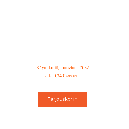
Käyntikortti, muovinen 7032
0,34
€
(alv 0%)
Tarjouskoriin