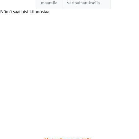
maaralle
väripainatuksella
Nämä saattaisi kiinnostaa