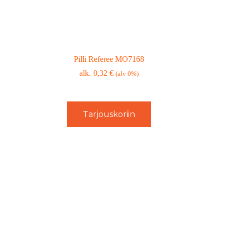
Pilli Referee MO7168
0,32
€
(alv 0%)
Tarjouskoriin