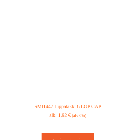
SMI1447 Lippalakki GLOP CAP
1,92
€
(alv 0%)