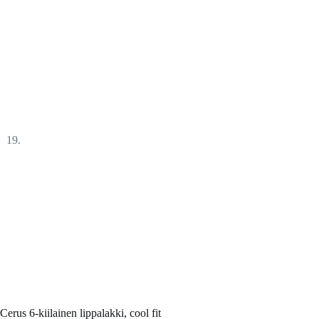
Cerus 6-kiilainen lippalakki, cool fit