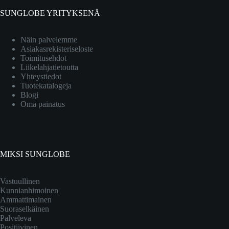
SUNGLOBE YRITYKSENÄ
Näin palvelemme
Asiakasrekisteriseloste
Toimitusehdot
Liikelahjatietoutta
Yhteystiedot
Tuotekatalogeja
Blogi
Oma painatus
MIKSI SUNGLOBE
Vastuullinen
Kunnianhimoinen
Ammattimainen
Suoraselkäinen
Palveleva
Positiivinen