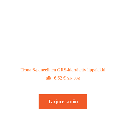
Trona 6-paneelinen GRS-kierrätetty lippalakki
6,62
€
(alv 0%)
Tarjouskoriin