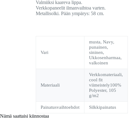
Valmiiksi kaareva lippa.
Verkkopaneelit ilmanvaihtoa varten.
Metallisolki. Pään ympärys: 58 cm.
musta, Navy,
punainen,
Vari
sininen,
Ukkosenharmaa,
valkoinen
Verkkomateriaali,
cool fit
Materiaali
viimeistely100%
Polyester, 105
g/m2
Painatusvaihtoehdot
Silkkipainatus
Nämä saattaisi kiinnostaa