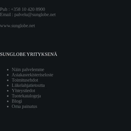
Puh : +358 10 420 8900
Email :
palvelu@sunglobe.net
www.sunglobe.net
SUNGLOBE YRITYKSENÄ
Näin palvelemme
Asiakasrekisteriseloste
Toimitusehdot
Liikelahjatietoutta
Yhteystiedot
Tuotekatalogeja
Blogi
Oma painatus