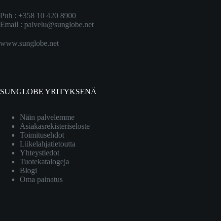
Puh : +358 10 420 8900
Email :
palvelu@sunglobe.net
www.sunglobe.net
SUNGLOBE YRITYKSENÄ
Näin palvelemme
Asiakasrekisteriseloste
Toimitusehdot
Liikelahjatietoutta
Yhteystiedot
Tuotekatalogeja
Blogi
Oma painatus