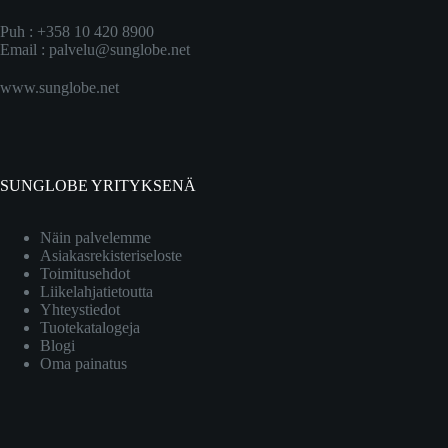
Puh : +358 10 420 8900
Email :
palvelu@sunglobe.net
www.sunglobe.net
SUNGLOBE YRITYKSENÄ
Näin palvelemme
Asiakasrekisteriseloste
Toimitusehdot
Liikelahjatietoutta
Yhteystiedot
Tuotekatalogeja
Blogi
Oma painatus