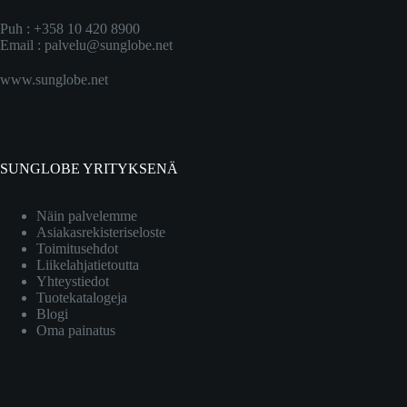
Puh : +358 10 420 8900
Email :
palvelu@sunglobe.net
www.sunglobe.net
SUNGLOBE YRITYKSENÄ
Näin palvelemme
Asiakasrekisteriseloste
Toimitusehdot
Liikelahjatietoutta
Yhteystiedot
Tuotekatalogeja
Blogi
Oma painatus