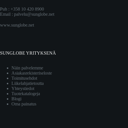
Puh : +358 10 420 8900
Email :
palvelu@sunglobe.net
www.sunglobe.net
SUNGLOBE YRITYKSENÄ
Näin palvelemme
Asiakasrekisteriseloste
Toimitusehdot
Liikelahjatietoutta
Yhteystiedot
Tuotekatalogeja
Blogi
Oma painatus