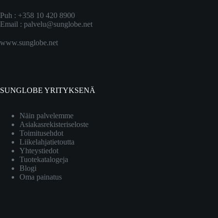
Puh : +358 10 420 8900
Email :
palvelu@sunglobe.net
www.sunglobe.net
SUNGLOBE YRITYKSENÄ
Näin palvelemme
Asiakasrekisteriseloste
Toimitusehdot
Liikelahjatietoutta
Yhteystiedot
Tuotekatalogeja
Blogi
Oma painatus