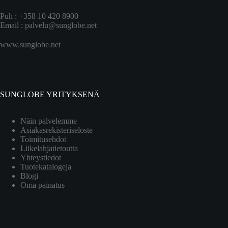
Puh : +358 10 420 8900
Email :
palvelu@sunglobe.net
www.sunglobe.net
SUNGLOBE YRITYKSENÄ
Näin palvelemme
Asiakasrekisteriseloste
Toimitusehdot
Liikelahjatietoutta
Yhteystiedot
Tuotekatalogeja
Blogi
Oma painatus