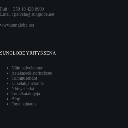
Puh : +358 10 420 8900
Email :
palvelu@sunglobe.net
www.sunglobe.net
SUNGLOBE YRITYKSENÄ
Näin palvelemme
Asiakasrekisteriseloste
Toimitusehdot
Liikelahjatietoutta
Yhteystiedot
Tuotekatalogeja
Blogi
Oma painatus