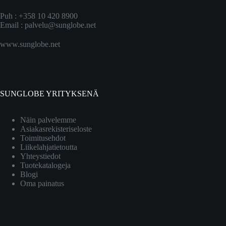
Puh : +358 10 420 8900
Email :
palvelu@sunglobe.net
www.sunglobe.net
SUNGLOBE YRITYKSENÄ
Näin palvelemme
Asiakasrekisteriseloste
Toimitusehdot
Liikelahjatietoutta
Yhteystiedot
Tuotekatalogeja
Blogi
Oma painatus