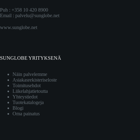
Puh : +358 10 420 8900
Email :
palvelu@sunglobe.net
www.sunglobe.net
SUNGLOBE YRITYKSENÄ
Näin palvelemme
Asiakasrekisteriseloste
Toimitusehdot
Liikelahjatietoutta
Yhteystiedot
Tuotekatalogeja
Blogi
Oma painatus