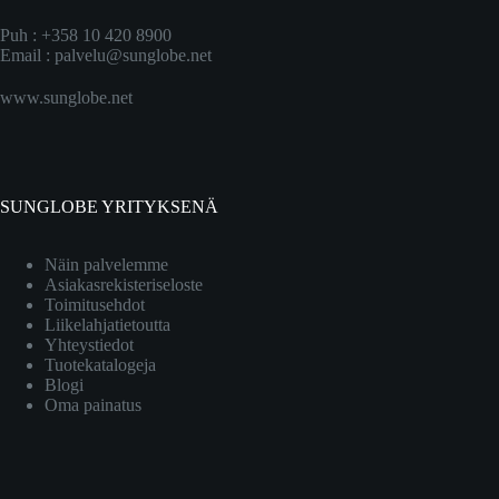
Puh : +358 10 420 8900
Email :
palvelu@sunglobe.net
www.sunglobe.net
SUNGLOBE YRITYKSENÄ
Näin palvelemme
Asiakasrekisteriseloste
Toimitusehdot
Liikelahjatietoutta
Yhteystiedot
Tuotekatalogeja
Blogi
Oma painatus