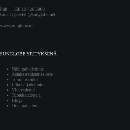
Puh : +358 10 420 8900
Email :
palvelu@sunglobe.net
www.sunglobe.net
SUNGLOBE YRITYKSENÄ
Näin palvelemme
Asiakasrekisteriseloste
Toimitusehdot
Liikelahjatietoutta
Yhteystiedot
Tuotekatalogeja
Blogi
Oma painatus