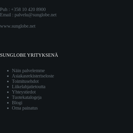
Puh : +358 10 420 8900
Email :
palvelu@sunglobe.net
www.sunglobe.net
SUNGLOBE YRITYKSENÄ
Näin palvelemme
Asiakasrekisteriseloste
Toimitusehdot
Liikelahjatietoutta
Yhteystiedot
Tuotekatalogeja
Blogi
Oma painatus