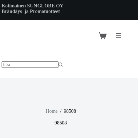
Skip
Kotimainen SUNGLOBE OY
to
Brändäys- ja Promotuotteet
content
Shopping
cart
Home
/
98508
98508