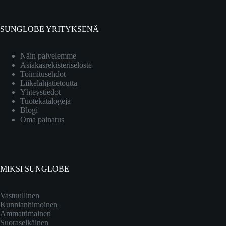
SUNGLOBE YRITYKSENÄ
Näin palvelemme
Asiakasrekisteriseloste
Toimitusehdot
Liikelahjatietoutta
Yhteystiedot
Tuotekatalogeja
Blogi
Oma painatus
MIKSI SUNGLOBE
Vastuullinen
Kunnianhimoinen
Ammattimainen
Suoraselkäinen