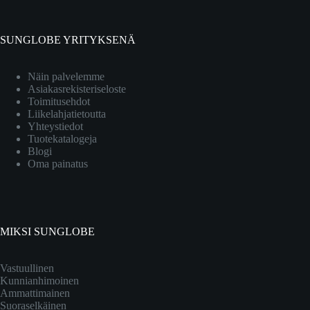
SUNGLOBE YRITYKSENÄ
Näin palvelemme
Asiakasrekisteriseloste
Toimitusehdot
Liikelahjatietoutta
Yhteystiedot
Tuotekatalogeja
Blogi
Oma painatus
MIKSI SUNGLOBE
Vastuullinen
Kunnianhimoinen
Ammattimainen
Suoraselkäinen