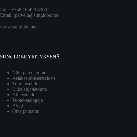
Puh : +358 10 420 8900
Email :
palvelu@sunglobe.net
www.sunglobe.net
SUNGLOBE YRITYKSENÄ
Näin palvelemme
Asiakasrekisteriseloste
Toimitusehdot
Liikelahjatietoutta
Yhteystiedot
Tuotekatalogeja
Blogi
Oma painatus