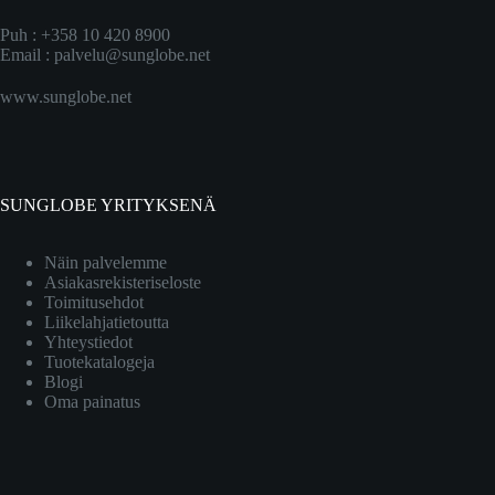
Puh : +358 10 420 8900
Email :
palvelu@sunglobe.net
www.sunglobe.net
SUNGLOBE YRITYKSENÄ
Näin palvelemme
Asiakasrekisteriseloste
Toimitusehdot
Liikelahjatietoutta
Yhteystiedot
Tuotekatalogeja
Blogi
Oma painatus