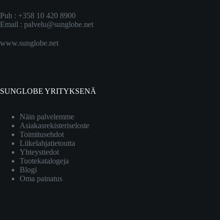
Puh : +358 10 420 8900
Email :
palvelu@sunglobe.net
www.sunglobe.net
SUNGLOBE YRITYKSENÄ
Näin palvelemme
Asiakasrekisteriseloste
Toimitusehdot
Liikelahjatietoutta
Yhteystiedot
Tuotekatalogeja
Blogi
Oma painatus