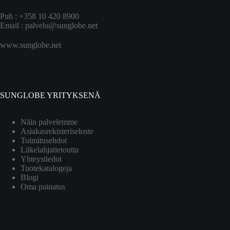
Puh : +358 10 420 8900
Email :
palvelu@sunglobe.net
www.sunglobe.net
SUNGLOBE YRITYKSENÄ
Näin palvelemme
Asiakasrekisteriseloste
Toimitusehdot
Liikelahjatietoutta
Yhteystiedot
Tuotekatalogeja
Blogi
Oma painatus